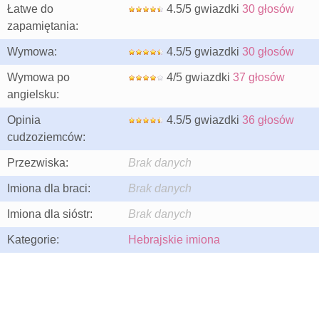
Łatwe do
4.5/5 gwiazdki
30 głosów
zapamiętania:
Wymowa:
4.5/5 gwiazdki
30 głosów
Wymowa po
4/5 gwiazdki
37 głosów
angielsku:
Opinia
4.5/5 gwiazdki
36 głosów
cudzoziemców:
Przezwiska:
Brak danych
Imiona dla braci:
Brak danych
Imiona dla sióstr:
Brak danych
Kategorie:
Hebrajskie imiona