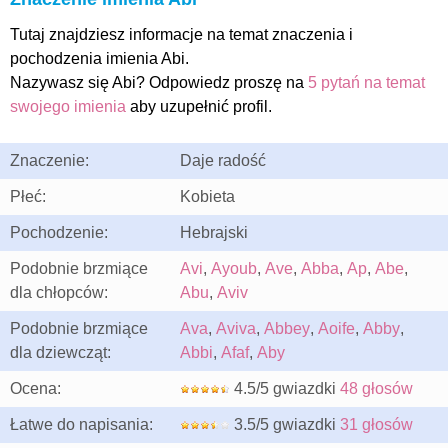
Tutaj znajdziesz informacje na temat znaczenia i
pochodzenia imienia Abi.
Nazywasz się Abi? Odpowiedz proszę na
5 pytań na temat
swojego imienia
aby uzupełnić profil.
Znaczenie:
Daje radość
Płeć:
Kobieta
Pochodzenie:
Hebrajski
Podobnie brzmiące
Avi
,
Ayoub
,
Ave
,
Abba
,
Ap
,
Abe
,
dla chłopców:
Abu
,
Aviv
Podobnie brzmiące
Ava
,
Aviva
,
Abbey
,
Aoife
,
Abby
,
dla dziewcząt:
Abbi
,
Afaf
,
Aby
Ocena:
4.5/5 gwiazdki
48 głosów
Łatwe do napisania:
3.5/5 gwiazdki
31 głosów