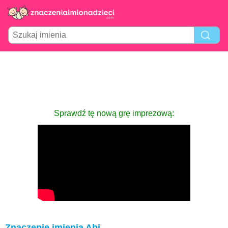
Sprawdź tę nową grę imprezową:
Znaczenie imienia Abi