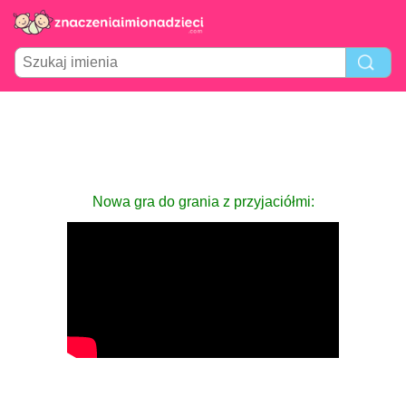
Nowa gra do grania z przyjaciółmi: