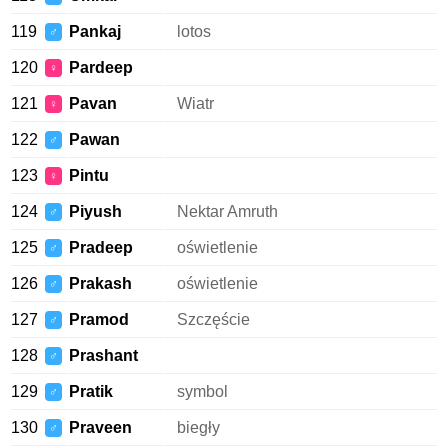
119
Pankaj
lotos
♂
120
Pardeep
♀
121
Pavan
Wiatr
♀
122
Pawan
♂
123
Pintu
♀
124
Piyush
Nektar Amruth
♂
125
Pradeep
oświetlenie
♂
126
Prakash
oświetlenie
♂
127
Pramod
Szczęście
♂
128
Prashant
♂
129
Pratik
symbol
♂
130
Praveen
biegły
♂