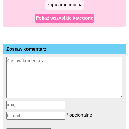
Popularne imiona
Pokaż wszystkie kategorie
Zostaw komentarz
* opcjonalne