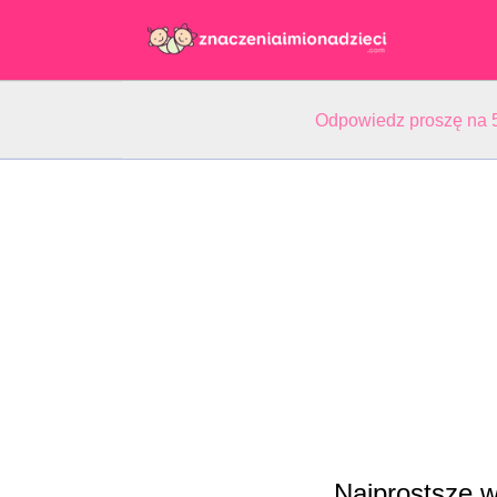
Odpowiedz proszę na 5
Najprostsze w