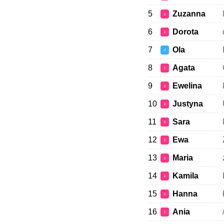
5
Zuzanna
♀
6
Dorota
♀
7
Ola
♂
8
Agata
♀
9
Ewelina
♀
10
Justyna
♀
11
Sara
♀
12
Ewa
♀
13
Maria
♀
14
Kamila
♀
15
Hanna
♀
16
Ania
♀