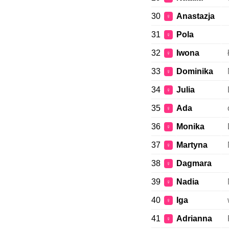
30
Anastazja
♀
31
Pola
♀
32
Iwona
♀
33
Dominika
♀
34
Julia
♀
35
Ada
♀
36
Monika
♀
37
Martyna
♀
38
Dagmara
♀
39
Nadia
♀
40
Iga
♀
41
Adrianna
♀