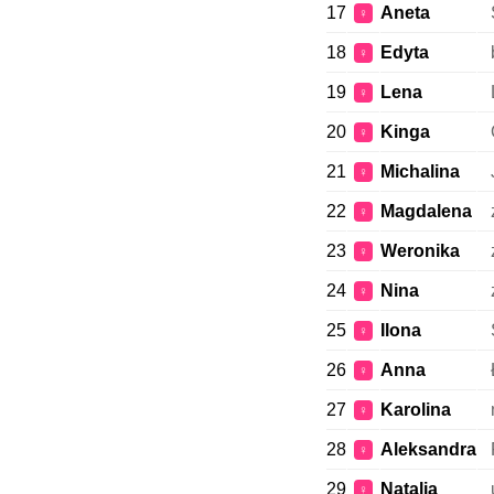
17
Aneta
♀
18
Edyta
♀
19
Lena
♀
20
Kinga
♀
21
Michalina
♀
22
Magdalena
♀
23
Weronika
♀
24
Nina
♀
25
Ilona
♀
26
Anna
♀
27
Karolina
♀
28
Aleksandra
♀
29
Natalia
♀