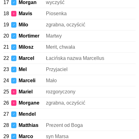
17
Morgan
wyczyść
♂
18
Mavis
Piosenka
♀
19
Milo
zgrabna, oczyścić
♂
20
Mortimer
Martwy
♂
21
Milosz
Merit, chwała
♂
22
Marcel
Łacińska nazwa Marcellus
♂
23
Mel
Przyjaciel
♂
24
Marceli
Mało
♂
25
Mariel
rozgoryczony
♀
26
Morgane
zgrabna, oczyścić
♀
27
Mendel
♂
28
Matthias
Prezent od Boga
♂
29
Marco
syn Marsa
♂