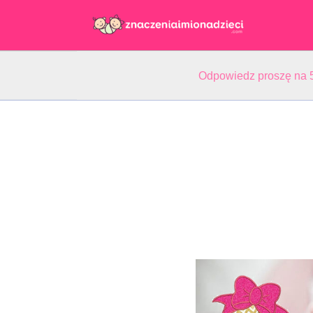
Odpowiedz proszę na 5