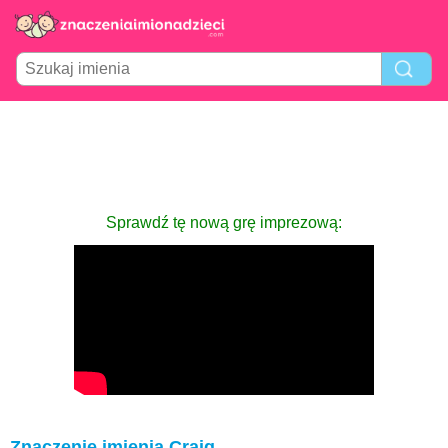
Sprawdź tę nową grę imprezową:
Znaczenie imienia Craig