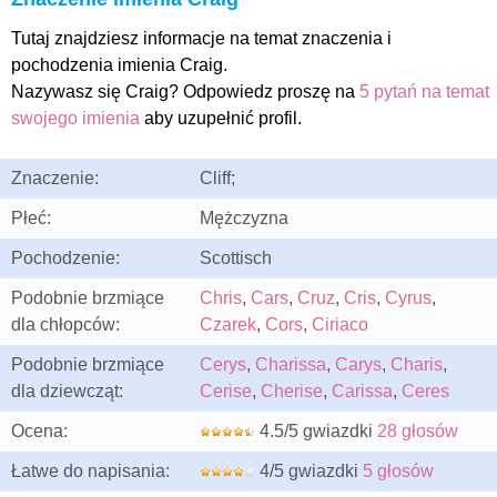
Tutaj znajdziesz informacje na temat znaczenia i
pochodzenia imienia Craig.
Nazywasz się Craig? Odpowiedz proszę na
5 pytań na temat
swojego imienia
aby uzupełnić profil.
Znaczenie:
Cliff;
Płeć:
Mężczyzna
Pochodzenie:
Scottisch
Podobnie brzmiące
Chris
,
Cars
,
Cruz
,
Cris
,
Cyrus
,
dla chłopców:
Czarek
,
Cors
,
Ciriaco
Podobnie brzmiące
Cerys
,
Charissa
,
Carys
,
Charis
,
dla dziewcząt:
Cerise
,
Cherise
,
Carissa
,
Ceres
Ocena:
4.5/5 gwiazdki
28 głosów
Łatwe do napisania:
4/5 gwiazdki
5 głosów