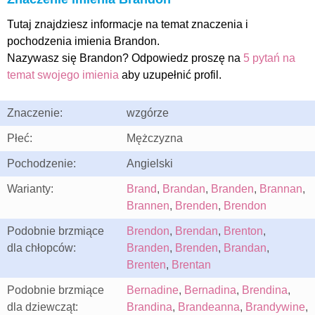
Tutaj znajdziesz informacje na temat znaczenia i
pochodzenia imienia Brandon.
Nazywasz się Brandon? Odpowiedz proszę na
5 pytań na
temat swojego imienia
aby uzupełnić profil.
Znaczenie:
wzgórze
Płeć:
Mężczyzna
Pochodzenie:
Angielski
Warianty:
Brand
,
Brandan
,
Branden
,
Brannan
,
Brannen
,
Brenden
,
Brendon
Podobnie brzmiące
Brendon
,
Brendan
,
Brenton
,
dla chłopców:
Branden
,
Brenden
,
Brandan
,
Brenten
,
Brentan
Podobnie brzmiące
Bernadine
,
Bernadina
,
Brendina
,
dla dziewcząt:
Brandina
,
Brandeanna
,
Brandywine
,