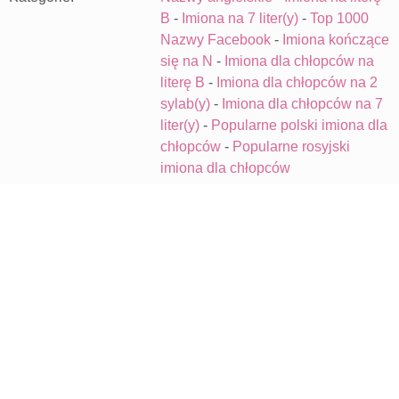
B
-
Imiona na 7 liter(y)
-
Top 1000
Nazwy Facebook
-
Imiona kończące
się na N
-
Imiona dla chłopców na
literę B
-
Imiona dla chłopców na 2
sylab(y)
-
Imiona dla chłopców na 7
liter(y)
-
Popularne polski imiona dla
chłopców
-
Popularne rosyjski
imiona dla chłopców