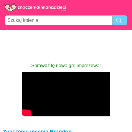
Sprawdź tę nową grę imprezową:
Znaczenie imienia Brandon