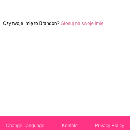
Czy twoje imię to Brandon?
Głosuj na swoje imię
Change Language
Kontakt
Privacy Policy