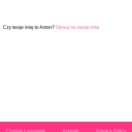
Czy twoje imię to Anton?
Głosuj na swoje imię
Change Language
Kontakt
Privacy Policy