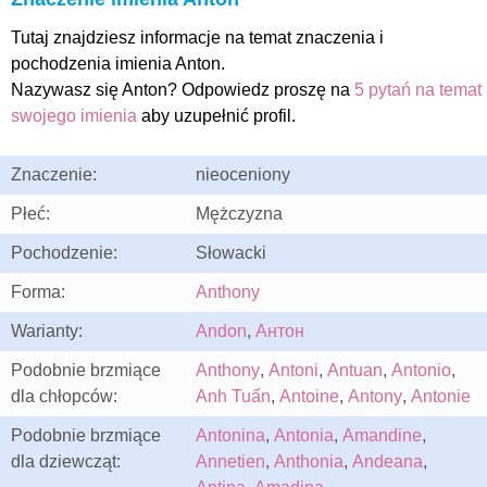
Tutaj znajdziesz informacje na temat znaczenia i
pochodzenia imienia Anton.
Nazywasz się Anton? Odpowiedz proszę na
5 pytań na temat
swojego imienia
aby uzupełnić profil.
Znaczenie:
nieoceniony
Płeć:
Mężczyzna
Pochodzenie:
Słowacki
Forma:
Anthony
Warianty:
Andon
,
Антон
Podobnie brzmiące
Anthony
,
Antoni
,
Antuan
,
Antonio
,
dla chłopców:
Anh Tuấn
,
Antoine
,
Antony
,
Antonie
Podobnie brzmiące
Antonina
,
Antonia
,
Amandine
,
dla dziewcząt:
Annetien
,
Anthonia
,
Andeana
,