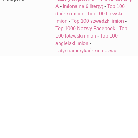
A
-
Imiona na 6 liter(y)
-
Top 100
duński imion
-
Top 100 litewski
imion
-
Top 100 szwedzki imion
-
Top 1000 Nazwy Facebook
-
Top
100 łotewski imion
-
Top 100
angielski imion
-
Latynoamerykańskie nazwy