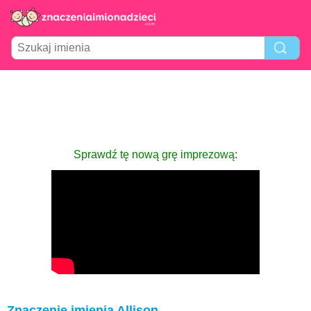
Sprawdź tę nową grę imprezową:
Znaczenie imienia Allison