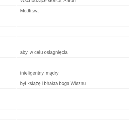
Wschodzące słońce, Aaron
Modlitwa
aby, w celu osiągnięcia
inteligentny, mądry
był książę i bhakta boga Wisznu