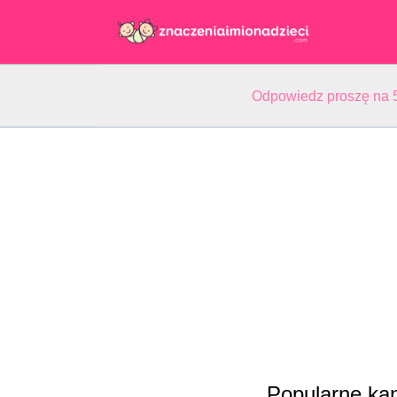
Odpowiedz proszę na 5
Popularne ka