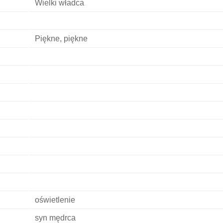
Wielki władca
Piękne, piękne
oświetlenie
syn mędrca