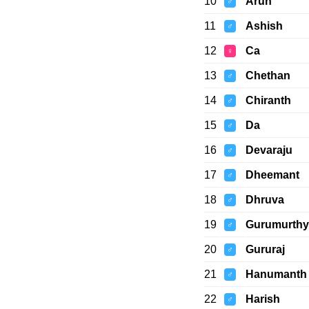
10
Arun
♂
11
Ashish
♂
12
Ca
♀
13
Chethan
♂
14
Chiranth
♂
15
Da
♂
16
Devaraju
♂
17
Dheemant
♂
18
Dhruva
♂
19
Gurumurthy
♂
20
Gururaj
♂
21
Hanumanth
♂
22
Harish
♂