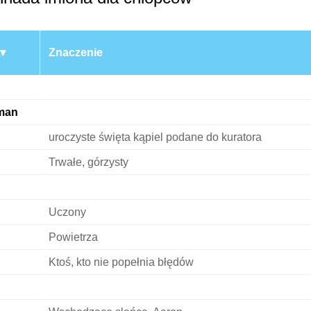
Znaczenie
man
uroczyste święta kąpiel podane do kuratora
Trwałe, górzysty
Uczony
Powietrza
Ktoś, kto nie popełnia błędów